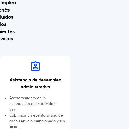
empleo
enés
luídos
los
uientes
vicios
Asistencia de desempleo
administrativa
Asesoramiento en la
elaboración del curriculum
vitae.
Cubrimos un evento al año de
cada servicio mencionado y sin
límite.