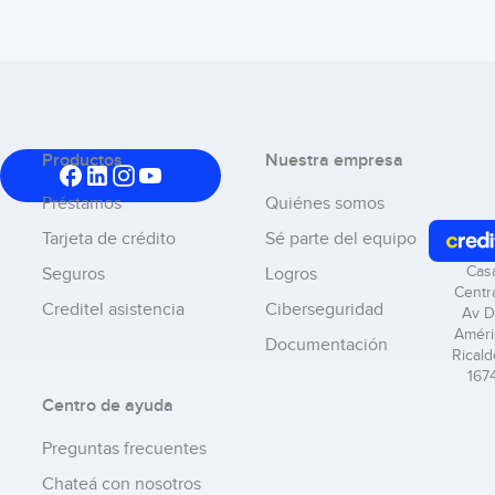
Productos
Nuestra empresa
Préstamos
Quiénes somos
Tarjeta de crédito
Sé parte del equipo
Cas
Seguros
Logros
Centra
Creditel asistencia
Ciberseguridad
Av D
Améri
Documentación
Ricald
167
Centro de ayuda
Preguntas frecuentes
Chateá con nosotros