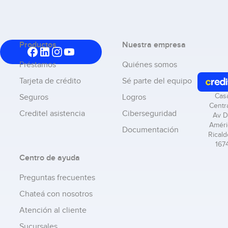
Productos
Nuestra empresa
Préstamos
Quiénes somos
Tarjeta de crédito
Sé parte del equipo
Cas
Seguros
Logros
Centra
Creditel asistencia
Ciberseguridad
Av D
Améri
Documentación
Ricald
167
Centro de ayuda
Preguntas frecuentes
Chateá con nosotros
Atención al cliente
Sucursales