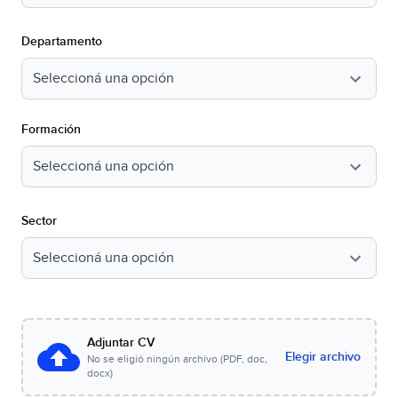
Departamento
Formación
Sector
Adjuntar CV
Elegir archivo
No se eligió ningún archivo (PDF, doc,
docx)