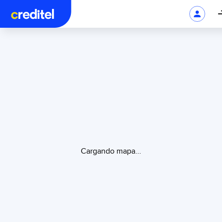
Cargando mapa...