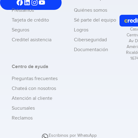
Préstamos
Quiénes somos
Tarjeta de crédito
Sé parte del equipo
Cas
Seguros
Logros
Centra
Creditel asistencia
Ciberseguridad
Av D
Améri
Documentación
Ricald
167
Centro de ayuda
Preguntas frecuentes
Chateá con nosotros
Atención al cliente
Sucursales
Reclamos
Escribinos por WhatsApp