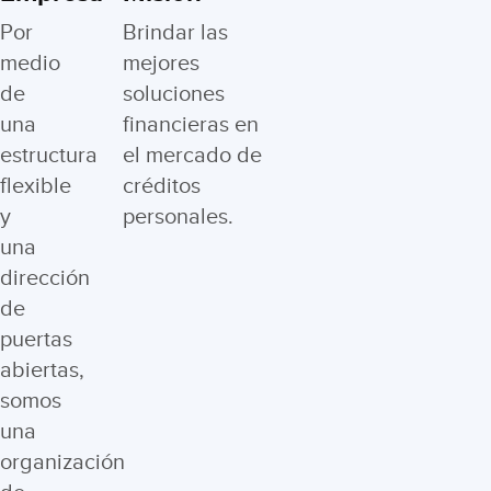
Por
Brindar las
medio
mejores
de
soluciones
una
financieras en
estructura
el mercado de
flexible
créditos
y
personales.
una
dirección
de
puertas
abiertas,
somos
una
organización