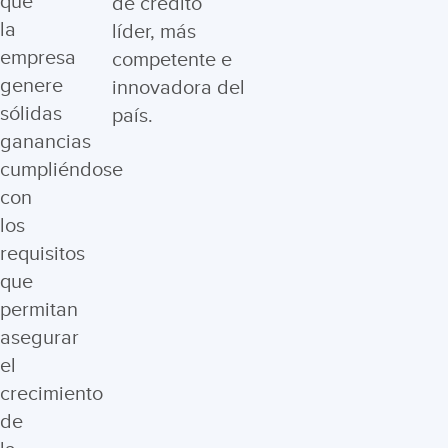
que
de crédito
la
líder, más
empresa
competente e
genere
innovadora del
sólidas
país.
ganancias
cumpliéndose
con
los
requisitos
que
permitan
asegurar
el
crecimiento
de