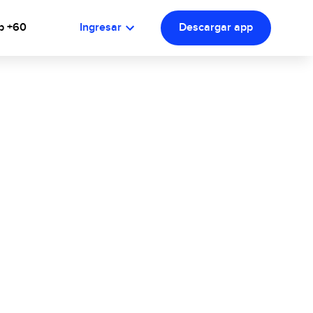
b +60
Ingresar
Descargar app