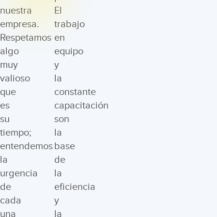
nuestra
El
empresa.
trabajo
Respetamos
en
algo
equipo
muy
y
valioso
la
que
constante
es
capacitación
su
son
tiempo;
la
entendemos
base
la
de
urgencia
la
de
eficiencia
cada
y
una
la