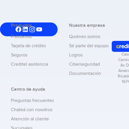
Productos
Nuestra empresa
Préstamos
Quiénes somos
Tarjeta de crédito
Sé parte del equipo
Cas
Seguros
Logros
Centra
Creditel asistencia
Ciberseguridad
Av D
Améri
Documentación
Ricald
167
Centro de ayuda
Preguntas frecuentes
Chateá con nosotros
Atención al cliente
Sucursales