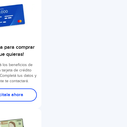
eta para comprar
ue quieras!
 los beneficios de
 tarjeta de crédito
 Completá tus datos y
te te contactará.
citala ahora